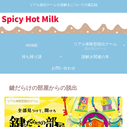
リアル脱出ゲームや謎解きについての備忘録
リアル体験型脱出ゲーム
HOME
脱出系のゲーム
持ち帰り謎
謎解き関連の本
お問い合わせ
鍵だらけの部屋からの脱出
リアル体験型脱出ゲーム