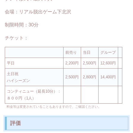
会場：リアル脱出ゲーム下北沢
制限時間：30分
チケット：
前売り
当日
グループ
平日
2,200円
2,500円
12,600円
土日祝
2,500円
2,800円
14,400円
ハイシーズン
コンティニュー（延長10分）：
８００円（1人）
料金等は変更されていることもありますので、ご確認ください。
評価