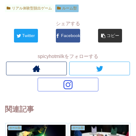
リアル体験型脱出ゲーム
ルーム型
シェアする
Twitter
Facebook
コピー
spicyhotmilkをフォローする
関連記事
ホール型
ホール型