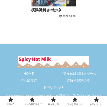
横浜謎解き街歩き
2022.09.28
HOME
リアル体験型脱出ゲーム
持ち帰り謎
謎解き関連の本
お問い合わせ
Copyright © 2021 Spicyhotmilk 〜謎解きの備忘録〜 All Rights
Reserved.
HOME
リアル体験型脱出ゲ
持ち帰り謎
謎解き関連の本
お問い合わせ