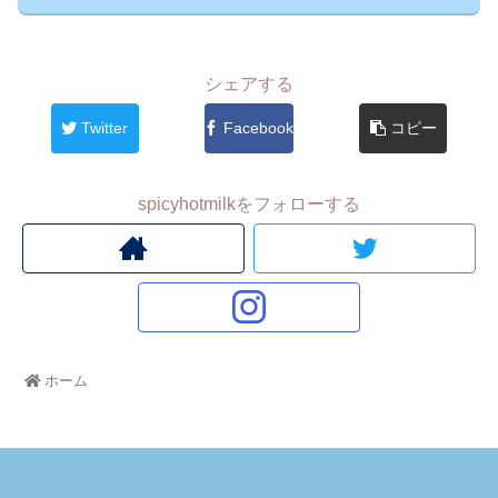
シェアする
Twitter
Facebook
コピー
spicyhotmilkをフォローする
ホーム